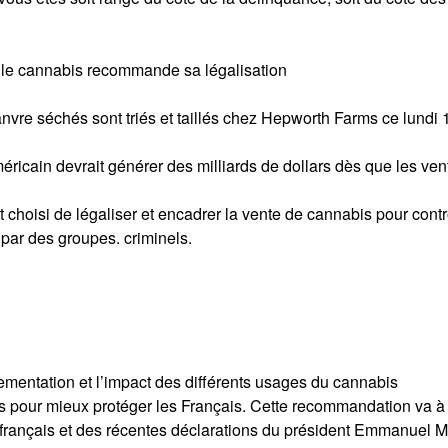
ur le cannabis recommande sa légalisation
nvre séchés sont triés et taillés chez Hepworth Farms ce lundi 1
éricain devrait générer des milliards de dollars dès que les ven
t choisi de légaliser et encadrer la vente de cannabis pour contr
l par des groupes. criminels.
lementation et l’impact des différents usages du cannabis
s pour mieux protéger les Français. Cette recommandation va à
t français et des récentes déclarations du président Emmanuel 