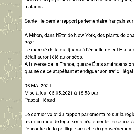
malades.
Santé : le dernier rapport parlementaire français s
À Milton, dans l'État de New York, des plants de cha
2021.
Le marché de la marijuana à l'échelle de cet État am
détail auront été autorisées.
A l'inverse de la France, quinze États américains on
qualité de ce stupéfiant et endiguer son trafic illéga
06 MAI 2021
Mise à jour 06.05.2021 à 18:53 par
Pascal Hérard
Le dernier volet du rapport parlementaire sur la rég
recommande de légaliser et réglementer le cannabi
l'encontre de la politique actuelle du gouvernemen