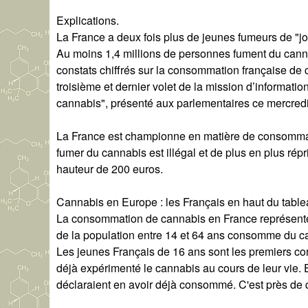
Explications.
La France a deux fois plus de jeunes fumeurs de "
Au moins 1,4 millions de personnes fument du cann
constats chiffrés sur la consommation française de c
troisième et dernier volet de la mission d’informati
cannabis", présenté aux parlementaires ce mercred
La France est championne en matière de consommatio
fumer du cannabis est illégal et de plus en plus rép
hauteur de 200 euros.
Cannabis en Europe : les Français en haut du tabl
La consommation de cannabis en France représent
de la population entre 14 et 64 ans consomme du ca
Les jeunes Français de 16 ans sont les premiers c
déjà expérimenté le cannabis au cours de leur vie. 
déclaraient en avoir déjà consommé. C'est près de q