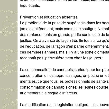
inquiétants.
Prévention et éducation absentes
Le problème de la prise de stupéfiants dans les soc
jamais entièrement, mais comme le souligne Nathalie
des renforcements en grande partie sur le côté de l
justice. On a avancé de façon très timide sur ce qu'o
de l'éducation, de la façon d'en parler différemment
ces dernières années, mais il y a une sorte d'omerta
reconnaît pas, particulièrement chez les jeunes."
La consommation de cannabis, surtout pour les publi
concentration et les apprentissages, empêche un d
mentales, ce que tous les professionnels de santé so
consommation de cannabis chez les jeunes double le
augmenterait le risque d'infarctus.
La modification de la législation obligerait les pou