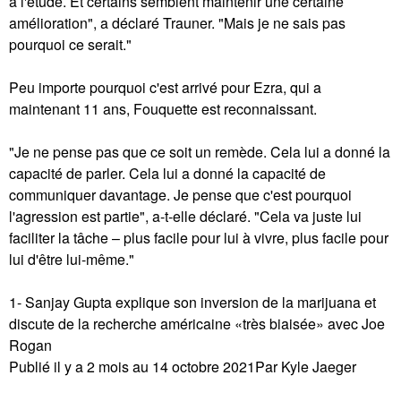
à l'étude. Et certains semblent maintenir une certaine
amélioration", a déclaré Trauner. "Mais je ne sais pas
pourquoi ce serait."
Peu importe pourquoi c'est arrivé pour Ezra, qui a
maintenant 11 ans, Fouquette est reconnaissant.
"Je ne pense pas que ce soit un remède. Cela lui a donné la
capacité de parler. Cela lui a donné la capacité de
communiquer davantage. Je pense que c'est pourquoi
l'agression est partie", a-t-elle déclaré. "Cela va juste lui
faciliter la tâche – plus facile pour lui à vivre, plus facile pour
lui d'être lui-même."
1- Sanjay Gupta explique son inversion de la marijuana et
discute de la recherche américaine «très biaisée» avec Joe
Rogan
Publié il y a 2 mois au 14 octobre 2021Par Kyle Jaeger