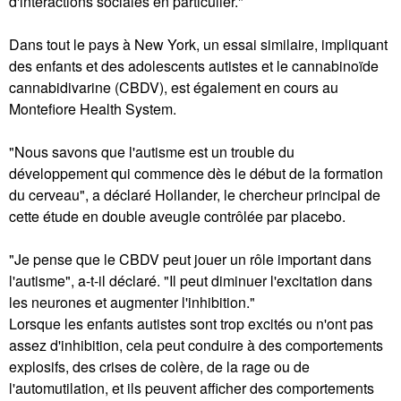
d'interactions sociales en particulier."
Dans tout le pays à New York, un essai similaire, impliquant
des enfants et des adolescents autistes et le cannabinoïde
cannabidivarine (CBDV), est également en cours au
Montefiore Health System.
"Nous savons que l'autisme est un trouble du
développement qui commence dès le début de la formation
du cerveau", a déclaré Hollander, le chercheur principal de
cette étude en double aveugle contrôlée par placebo.
"Je pense que le CBDV peut jouer un rôle important dans
l'autisme", a-t-il déclaré. "Il peut diminuer l'excitation dans
les neurones et augmenter l'inhibition."
Lorsque les enfants autistes sont trop excités ou n'ont pas
assez d'inhibition, cela peut conduire à des comportements
explosifs, des crises de colère, de la rage ou de
l'automutilation, et ils peuvent afficher des comportements