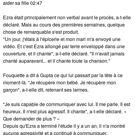
aider sa fille 02:47
Ezra était principalement non verbal avant le procès, a-t-elle
déclaré. Mais au cours des premières semaines, quelque
chose de remarquable s'est produit.
"Un jour, j'étais à l'épicerie et mon mari m'a envoyé une
vidéo. Et c'est Ezra allongé par terre enveloppé dans une
couverture, et il chante", a-t-elle déclaré. "Il n'avait jamais
chanté auparavant... et il chante toute la chanson."
Fouquette a dit à Gupta ce qui lui passait par la tête à ce
moment-là. "Je récupère mon bébé. Je récupère mon
garçon", a-t-elle dit, retenant ses larmes.
"Je suis capable de communiquer avec lui. Il me parle. Il est
heureux. Il n'est plus agressif. Il chante", a-t-elle déclaré. «
Que demander de plus ? »
Depuis qu'Ezra a terminé l'étude il y a un an, il n'a montré
aucune agressivité et a continué à communiquer.