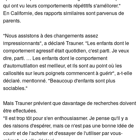
qui ont vu leurs comportements répétitifs s'améliorer."
En Californie, des rapports similaires sont parvenus de
parents.
"Nous assistons à des changements assez
impressionnants", a déclaré Trauner. "Les enfants dont le
comportement agressif était quotidien, c'est parti. Je veux
dire, parti. … Les enfants dont le comportement
d'automutilation est meilleur, et ils sont au point où les
callosités sur leurs poignets commencent à guérir", a-t-elle
déclaré. mentionné. "Beaucoup d'enfants sont plus
sociables."
Mais Trauner prévient que davantage de recherches doivent
être effectuées.
"Il est trop tôt pour s'en enthousiasmer. Je pense qu'il y a
des raisons d'espérer, mais ce n'est pas une bonne idée de
courir et de l'acheter et d'essayer de l'utiliser par vous-