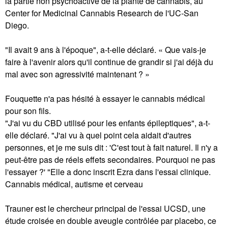
la partie non psychoactive de la plante de cannabis, au
Center for Medicinal Cannabis Research de l'UC-San
Diego.
"Il avait 9 ans à l'époque", a-t-elle déclaré. « Que vais-je
faire à l'avenir alors qu'il continue de grandir si j'ai déjà du
mal avec son agressivité maintenant ? »
Fouquette n'a pas hésité à essayer le cannabis médical
pour son fils.
"J'ai vu du CBD utilisé pour les enfants épileptiques", a-t-
elle déclaré. "J'ai vu à quel point cela aidait d'autres
personnes, et je me suis dit : 'C'est tout à fait naturel. Il n'y a
peut-être pas de réels effets secondaires. Pourquoi ne pas
l'essayer ?' "Elle a donc inscrit Ezra dans l'essai clinique.
Cannabis médical, autisme et cerveau
Trauner est le chercheur principal de l'essai UCSD, une
étude croisée en double aveugle contrôlée par placebo, ce