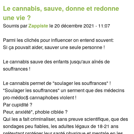
Le cannabis, sauve, donne et redonne
une vie ?
Soumis par
Zappiste
le
20 décembre 2021 - 11:07
Parmi les clichés pour influencer on entend souvent:
Si ça pouvait aider, sauver une seule personne !
Le cannabis sauve des enfants jusqu'aux aînés de
souffrances !
Le cannabis permet de "soulager les souffrances" !
"Soulager les souffrances" un serment que des médecins
pro-médoc$ cannaphobes violent !
Par cupidité ?
Peur, anxiété*, phobie ciblée ?
Qui les a fait criminaliser, sans preuve scientifique, que des
sondages peu fiables, les adultes légaux de 18-21 ans
prétextant protéger leur santé physique et mentale en les