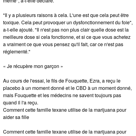
même", a-t-elle déclaré.
"Il y a plusieurs raisons à cela. L'une est que cela peut être
toxique. Cela peut provoquer un dysfonctionnement du foie",
a-t-elle ajouté. "Il n'est pas non plus clair quelle dose est la
meilleure dose si cela fonctionne, et si ce que vous achetez
a vraiment ce que vous pensez qu'il fait, car ce n'est pas
réglementé."
« Je récupère mon garçon »
Au cours de l'essai, le fils de Fouquette, Ezra, a reçu le
placebo à un moment donné et le CBD à un moment donné,
mais Fouquette et les médecins ne savent toujours pas
quand il l'a reçu.
Comment cette famille texane utilise de la marijuana pour
aider sa fille
Comment cette famille texane utilise de la marijuana pour