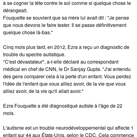
à se cogner la tête contre le sol comme si quelque chose le
dérangeait.
Fouquette se souvient que sa mère lui avait dit : "Je pense
que nous devons le faire tester. Il se passe définitivement
quelque chose là-bas."
Cinq mois plus tard, en 2012, Ezra a reçu un diagnostic de
trouble du spectre autistique.
"C'est dévastateur", a-t-elle déclaré au correspondant
médical en chef de CNN, le Dr Sanjay Gupta. "J'ai entendu
des gens comparer cela à la perte d'un enfant. Vous perdez
l'idée de l'enfant que vous alliez avoir, de la vie que vous
alliez avoir, de la vie qu'il allait avoir."
Ezra Fouquette a été diagnostiqué autiste à l'âge de 22
mois.
L'autisme est un trouble neurodéveloppemental qui affecte 1
enfant sur 44 aux États-Unis, selon le CDC. Cela commence