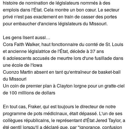
histoire de nomination de législateurs nommés à des
emplois dans l'État. Cela montre un bon cœur. Le secteur
privé n'est pas exactement en train de casser des portes
pour embaucher d'anciens législateurs du Missouri.
Les gens lisent aussi…
Cora Faith Walker, haut fonctionnaire du comté de St. Louis
et ancienne législatrice de l'État, décède à 37 ans
6 adolescents accusés de meurtre lors d'une fusillade dans
une école de l'Iowa
Cuonzo Martin absent en tant qu'entraîneur de basket-ball
du Missouri
Un coin de premier plan à Clayton lorgne pour un gratte-ciel
de 100 millions de dollars
En tout cas, Fraker, qui est toujours le directeur de notre
programme de pots médicinaux, était dépassé. L'un de ses
collègues républicains, le représentant d'État Jered Taylor, a
été gentil lorsqu'il a déclaré que, par "ignorance, confusion