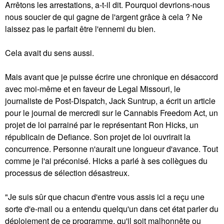
Arrêtons les arrestations, a-t-il dit. Pourquoi devrions-nous
nous soucier de qui gagne de l'argent grâce à cela ? Ne
laissez pas le parfait être l'ennemi du bien.
Cela avait du sens aussi.
Mais avant que je puisse écrire une chronique en désaccord
avec moi-même et en faveur de Legal Missouri, le
journaliste de Post-Dispatch, Jack Suntrup, a écrit un article
pour le journal de mercredi sur le Cannabis Freedom Act, un
projet de loi parrainé par le représentant Ron Hicks, un
républicain de Defiance. Son projet de loi ouvrirait la
concurrence. Personne n'aurait une longueur d'avance. Tout
comme je l'ai préconisé. Hicks a parlé à ses collègues du
processus de sélection désastreux.
"Je suis sûr que chacun d'entre vous assis ici a reçu une
sorte d'e-mail ou a entendu quelqu'un dans cet état parler du
déploiement de ce programme, qu'il soit malhonnête ou