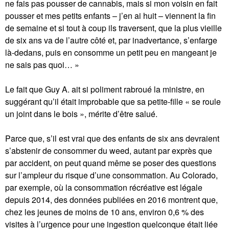
ne fais pas pousser de cannabis, mais si mon voisin en fait
pousser et mes petits enfants – j’en ai huit – viennent la fin
de semaine et si tout à coup ils traversent, que la plus vieille
de six ans va de l’autre côté et, par inadvertance, s’enfarge
là-dedans, puis en consomme un petit peu en mangeant je
ne sais pas quoi… »
Le fait que Guy A. ait si poliment rabroué la ministre, en
suggérant qu’il était improbable que sa petite-fille « se roule
un joint dans le bois », mérite d’être salué.
Parce que, s’il est vrai que des enfants de six ans devraient
s’abstenir de consommer du weed, autant par exprès que
par accident, on peut quand même se poser des questions
sur l’ampleur du risque d’une consommation. Au Colorado,
par exemple, où la consommation récréative est légale
depuis 2014, des données publiées en 2016 montrent que,
chez les jeunes de moins de 10 ans, environ 0,6 % des
visites à l’urgence pour une ingestion quelconque était liée