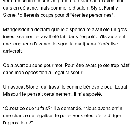
verre de scotch le soir. Je préfère un Manhattan avec mon
ours en gélatine, mais comme le disaient Sly et Family
Stone, "différents coups pour différentes personnes".
Mangelsdorf a déclaré que le dispensaire avait été un gros
investissement et avait été fait dans l'espoir qu'ils auraient
une longueur d'avance lorsque la marijuana récréative
arriverait.
Cela avait du sens pour moi. Peut-être avais-je été trop hâtif
dans mon opposition à Legal Missouri.
Un avocat Stoner qui travaille comme bénévole pour Legal
Missouri le pensait certainement. Il m'a appelé.
"Qu'est-ce que tu fais?" Il a demandé. "Nous avons enfin
une chance de légaliser le pot et vous êtes prêt à diriger
l'opposition ?"