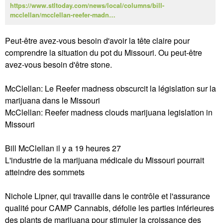
https://www.stltoday.com/news/local/columns/bill-
mcclellan/mcclellan-reefer-madn…
Peut-être avez-vous besoin d'avoir la tête claire pour
comprendre la situation du pot du Missouri. Ou peut-être
avez-vous besoin d'être stone.
McClellan: Le Reefer madness obscurcit la législation sur la
marijuana dans le Missouri
McClellan: Reefer madness clouds marijuana legislation in
Missouri
Bill McClellan il y a 19 heures 27
L'industrie de la marijuana médicale du Missouri pourrait
atteindre des sommets
Nichole Lipner, qui travaille dans le contrôle et l'assurance
qualité pour CAMP Cannabis, défolie les parties inférieures
des plants de marijuana pour stimuler la croissance des