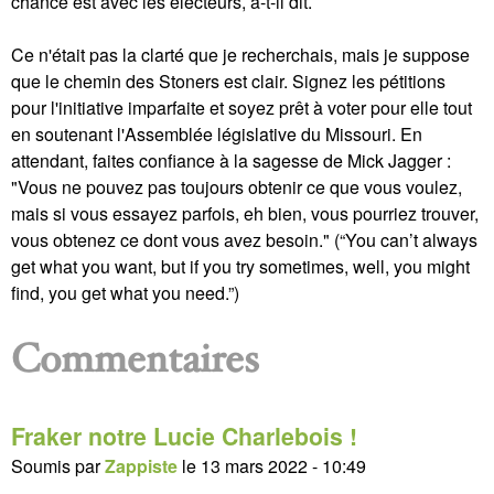
chance est avec les électeurs, a-t-il dit.
Ce n'était pas la clarté que je recherchais, mais je suppose
que le chemin des Stoners est clair. Signez les pétitions
pour l'initiative imparfaite et soyez prêt à voter pour elle tout
en soutenant l'Assemblée législative du Missouri. En
attendant, faites confiance à la sagesse de Mick Jagger :
"Vous ne pouvez pas toujours obtenir ce que vous voulez,
mais si vous essayez parfois, eh bien, vous pourriez trouver,
vous obtenez ce dont vous avez besoin." (“You can’t always
get what you want, but if you try sometimes, well, you might
find, you get what you need.”)
Commentaires
Fraker notre Lucie Charlebois !
Soumis par
Zappiste
le
13 mars 2022 - 10:49