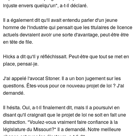
injuste envers quelqu'un", a-t-il déclaré.
Il a également dit qu'il avait entendu parler d'un jeune
homme de l'industrie qui pensait que les titulaires de licence
actuels devraient avoir une sorte d'avantage, peut-être être
en tête de file.
Hicks a dit qu'il y réfléchissait. Peut-être que tout se met en
place, pensai-je.
J'ai appelé l'avocat Stoner. Il a un bon jugement sur les
questions. Êtes-vous pour ce nouveau projet de loi ? J'ai
demandé.
Il hésita. Oui, a-t-il finalement dit, mais il a poursuivi en
disant qu'il craignait que le projet de loi ne soit en fait une
distraction. "Voulez-vous vraiment faire confiance à la
législature du Missouri?" Il a demandé. Notre meilleure