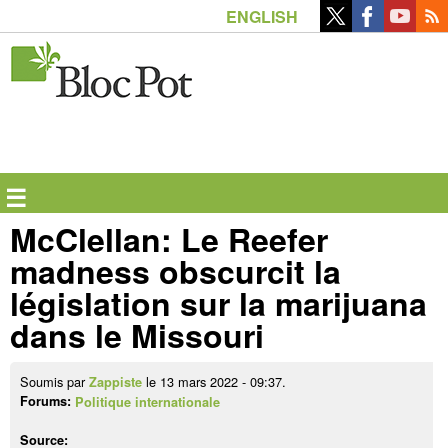
Aller
ENGLISH
au
contenu
principal
☰
McClellan: Le Reefer
madness obscurcit la
législation sur la marijuana
dans le Missouri
Soumis par
le 13 mars 2022 - 09:37.
Zappiste
Forums:
Politique internationale
Source: