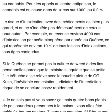
au cannabis. Pour les appels au centre antipoison, le
cannabis est en cause dans deux cas sur 1000, ou 0,2 %.
Le risque d’intoxication avec des médicaments est bien plus
grand, et on ne s’inquiète pas démesurément de ceux-ci
pour autant. Par exemple, on recense environ 4000 cas
d’intoxication par acétaminophène par année au Québec, ce
qui représente environ 10 % de tous les cas d’intoxications,
tous âges confondus.
Si le Québec ne permet pas la culture de weed à des fins
personnelles parce que la ministre s’inquiète que sa petite
fille trébuche et se relève avec la bouche pleine de OG
Kush, l’inévitable contestation judiciaire de l’interdiction
risque de se conclure assez rapidement.
« Je ne sais pas si vous savez ça, mais quatre bons plants
de pot, pour deux personnes à la maison, vous allez être
gelés 24 heures par jour, 7 jours par semaine, 365 jours par