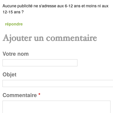
Aucune publicité ne s'adresse aux 6-12 ans et moins ni aux
12-15 ans ?
répondre
Ajouter un commentaire
P
Votre nom
a
g
Objet
e
Commentaire
*
s