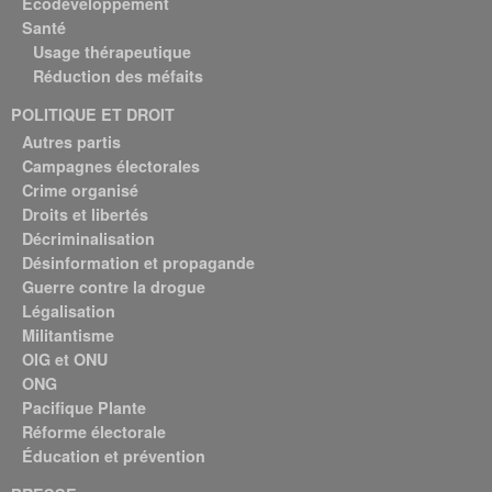
Écodéveloppement
Santé
Usage thérapeutique
Réduction des méfaits
POLITIQUE ET DROIT
Autres partis
Campagnes électorales
Crime organisé
Droits et libertés
Décriminalisation
Désinformation et propagande
Guerre contre la drogue
Légalisation
Militantisme
OIG et ONU
ONG
Pacifique Plante
Réforme électorale
Éducation et prévention