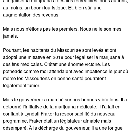
à légaliser la marijuana à des fins récréatives, nous aurions,
au moins, un boom touristique. Et, bien sûr, une
augmentation des revenus.
Mais nous n'étions pas les premiers. Nous ne le sommes
jamais.
Pourtant, les habitants du Missouri se sont levés et ont
adopté une initiative en 2018 pour légaliser la marijuana à
des fins médicales. C'était une énorme victoire. Les
potheads comme moi attendaient avec impatience le jour où
même les Missouriens en bonne santé pourraient
légalement fumer.
Mais le gouverneur a marché sur nos bonnes vibrations. Il a
détourné l'initiative de la marijuana médicale. Il l'a fait en
confiant à Lyndall Fraker la responsabilité du nouveau
programme. Fraker était un législateur aimable mais
désemparé. À la décharge du gouverneur, il a une longue