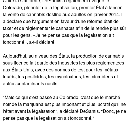
Outre la Californie, DeSantis a également évoqué le
Colorado, pionnier de la légalisation, premier État à lancer
la vente de cannabis destiné aux adultes en janvier 2014. Il
a déclaré que l'argument en faveur d'une réforme était de
taxer et de réglementer le cannabis afin de le rendre plus sûr
pour les gens. «Je ne pense pas que la légalisation ait
fonctionné», a-t-il déclaré.
Aujourd'hui, au niveau des États, la production de cannabis
sous licence fait partie des industries les plus réglementées
aux États-Unis, avec des normes de test pour les métaux
lourds, les pesticides, les mycotoxines, les microbiens et
autres contaminants nocifs.
"Mais ce qui s'est passé au Colorado, c'est que le marché
noir de la marijuana est plus important et plus lucratif qu'il ne
l'était avant la légalisation", a déclaré DeSantis. "Donc, je ne
pense pas que la légalisation ait fonctionné."