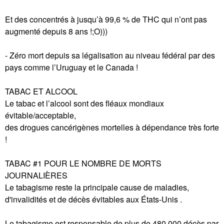
Et des concentrés à jusqu’à 99,6 % de THC qui n’ont pas
augmenté depuis 8 ans !;O)))
- Zéro mort depuis sa légalisation au niveau fédéral par des
pays comme l’Uruguay et le Canada !
TABAC ET ALCOOL
Le tabac et l’alcool sont des fléaux mondiaux
évitable/acceptable,
des drogues cancérigènes mortelles à dépendance très forte
!
TABAC #1 POUR LE NOMBRE DE MORTS
JOURNALIÈRES
Le tabagisme reste la principale cause de maladies,
d'invalidités et de décès évitables aux États-Unis .
Le tabagisme est responsable de plus de 480 000 décès par