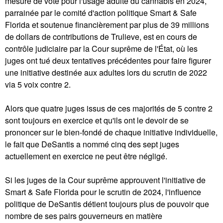
mesure de vote pour l'usage adulte du cannabis en 2024,
parrainée par le comité d'action politique Smart & Safe
Florida et soutenue financièrement par plus de 39 millions
de dollars de contributions de Trulieve, est en cours de
contrôle judiciaire par la Cour suprême de l'État, où les
juges ont tué deux tentatives précédentes pour faire figurer
une initiative destinée aux adultes lors du scrutin de 2022
via 5 voix contre 2.
Alors que quatre juges issus de ces majorités de 5 contre 2
sont toujours en exercice et qu'ils ont le devoir de se
prononcer sur le bien-fondé de chaque initiative individuelle,
le fait que DeSantis a nommé cinq des sept juges
actuellement en exercice ne peut être négligé.
Si les juges de la Cour suprême approuvent l'initiative de
Smart & Safe Florida pour le scrutin de 2024, l'influence
politique de DeSantis détient toujours plus de pouvoir que
nombre de ses pairs gouverneurs en matière