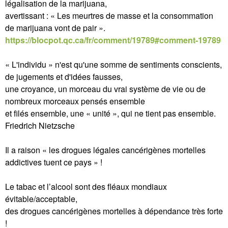
légalisation de la marijuana,
avertissant : « Les meurtres de masse et la consommation
de marijuana vont de pair ».
https://blocpot.qc.ca/fr/comment/19789#comment-19789
« L'individu » n'est qu'une somme de sentiments conscients,
de jugements et d'idées fausses,
une croyance, un morceau du vrai système de vie ou de
nombreux morceaux pensés ensemble
et filés ensemble, une « unité », qui ne tient pas ensemble.
Friedrich Nietzsche
Il a raison « les drogues légales cancérigènes mortelles
addictives tuent ce pays » !
Le tabac et l’alcool sont des fléaux mondiaux
évitable/acceptable,
des drogues cancérigènes mortelles à dépendance très forte
!