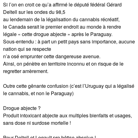
Si l’on en croit ce qu’a affirmé le député fédéral Gérard
Deltell sur les ondes du 98,5
au lendemain de la légalisation du cannabis récréatif,
le Canada serait le premier endroit au monde à rendre
légale « cette drogue abjecte » après le Paraguay.
Sous-entendu : à part un petit pays sans importance, aucune
nation qui se respecte
n’a osé emprunter cette dangereuse avenue.
Ainsi, on pénètre en territoire inconnu et on risque de le
regretter amèrement.
Outre cette gênante confusion (c’est l’Uruguay qui a légalisé
le cannabis, et non le Paraguay)
Drogue abjecte ?
Produit intoxicant abjecte aux multiples bienfaits et usages,
sans dose ni surdose mortelle !
Pour Deltell et Legault pro bêtise absolue !