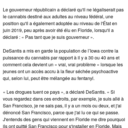
Le gouverneur républicain a déclaré qu'il ne légaliserait pas
le cannabis destiné aux adultes au niveau fédéral, une
position qu'il a également adoptée au niveau de l'État en
juin 2019, peu après avoir été élu en Floride, lorsqu'il a
déclaré : « Pas tant que je suis gouverneur ».
DeSantis a mis en garde la population de l’Iowa contre la
puissance du cannabis par rapport à il y a 30 ou 40 ans et
comment cela devient un « vrai, vrai problème » lorsque les
jeunes ont un accès accru à la fleur séchée psychoactive
qui, selon lui, peut être mélangée au fentanyl.
« Les drogues tuent ce pays », a déclaré DeSantis. « Si
vous regardez dans ces endroits, par exemple, je suis allé à
San Francisco, je ne sais pas, il y a un mois ou deux, et j'ai
dénoncé San Francisco, parce que j'ai lu ce qui se passe.
J'entends des gens qui viennent en Floride me dire pourquoi
ils ont quitté San Francisco pour s'installer en Floride. Mais