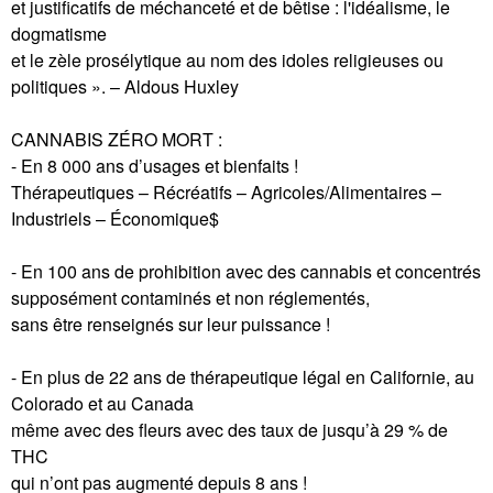
et justificatifs de méchanceté et de bêtise : l'idéalisme, le
dogmatisme
et le zèle prosélytique au nom des idoles religieuses ou
politiques ». – Aldous Huxley
CANNABIS ZÉRO MORT :
- En 8 000 ans d’usages et bienfaits !
Thérapeutiques – Récréatifs – Agricoles/Alimentaires –
Industriels – Économique$
- En 100 ans de prohibition avec des cannabis et concentrés
supposément contaminés et non réglementés,
sans être renseignés sur leur puissance !
- En plus de 22 ans de thérapeutique légal en Californie, au
Colorado et au Canada
même avec des fleurs avec des taux de jusqu’à 29 % de
THC
qui n’ont pas augmenté depuis 8 ans !