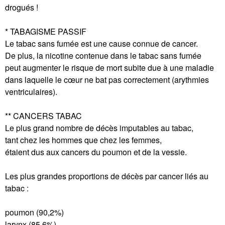
drogués !
* TABAGISME PASSIF
Le tabac sans fumée est une cause connue de cancer.
De plus, la nicotine contenue dans le tabac sans fumée
peut augmenter le risque de mort subite due à une maladie
dans laquelle le cœur ne bat pas correctement (arythmies
ventriculaires).
** CANCERS TABAC
Le plus grand nombre de décès imputables au tabac,
tant chez les hommes que chez les femmes,
étaient dus aux cancers du poumon et de la vessie.
Les plus grandes proportions de décès par cancer liés au
tabac :
poumon (90,2%)
larynx (85,6%)