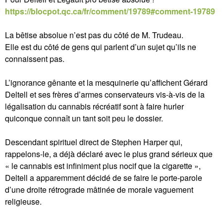
https://blocpot.qc.ca/fr/comment/19789#comment-19789
La bêtise absolue n’est pas du côté de M. Trudeau.
Elle est du côté de gens qui parlent d’un sujet qu’ils ne
connaissent pas.
L’ignorance gênante et la mesquinerie qu’affichent Gérard
Deltell et ses frères d’armes conservateurs vis-à-vis de la
légalisation du cannabis récréatif sont à faire hurler
quiconque connaît un tant soit peu le dossier.
Descendant spirituel direct de Stephen Harper qui,
rappelons-le, a déjà déclaré avec le plus grand sérieux que
« le cannabis est infiniment plus nocif que la cigarette »,
Deltell a apparemment décidé de se faire le porte-parole
d’une droite rétrograde mâtinée de morale vaguement
religieuse.