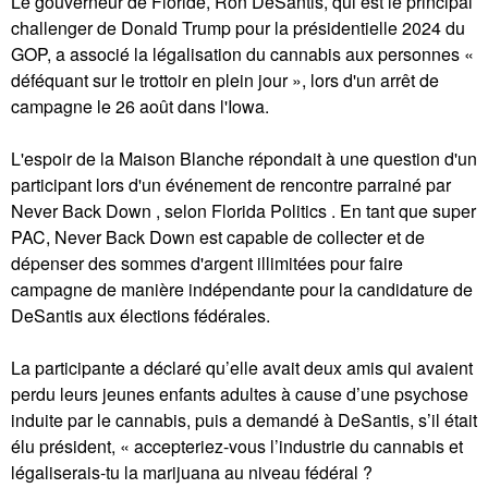
Le gouverneur de Floride, Ron DeSantis, qui est le principal
challenger de Donald Trump pour la présidentielle 2024 du
GOP, a associé la légalisation du cannabis aux personnes «
déféquant sur le trottoir en plein jour », lors d'un arrêt de
campagne le 26 août dans l'Iowa.
L'espoir de la Maison Blanche répondait à une question d'un
participant lors d'un événement de rencontre parrainé par
Never Back Down , selon Florida Politics . En tant que super
PAC, Never Back Down est capable de collecter et de
dépenser des sommes d'argent illimitées pour faire
campagne de manière indépendante pour la candidature de
DeSantis aux élections fédérales.
La participante a déclaré qu’elle avait deux amis qui avaient
perdu leurs jeunes enfants adultes à cause d’une psychose
induite par le cannabis, puis a demandé à DeSantis, s’il était
élu président, « accepteriez-vous l’industrie du cannabis et
légaliserais-tu la marijuana au niveau fédéral ?