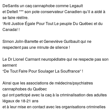
DeSantis un caq cannaphobe comme Legault
et Deltell *** son pote conservateur Canadien qu’il a aidé à
se faire réélire.
“Anti Justice Égale Pour Tout Le peuple Du Québec et du
Canada! !
Simon Jolin-Barrette et Geneviève Guilbault qui ne
respectent pas une minute de silence !
Le Dr Lionel Carmant neuropédiatre qui ne respecte pas son
serment
“De Tout Faire Pour Soulager La Souffrance” !
Ainsi que les associations de médecins/psychiatres
cannaphobes du Québec
qui ont participé avec la caq à la criminalisation des adultes
légaux de 18-21 ans
et à leur mise en contact avec les organisations criminelles