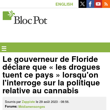
Aller
ENGLISH
au
contenu
principal
☰
Le gouverneur de Floride
déclare que « les drogues
tuent ce pays » lorsqu'on
l'interroge sur la politique
relative au cannabis
Soumis par
le 29 août 2023 - 08:56.
Zappiste
Forums:
Médiamensonges