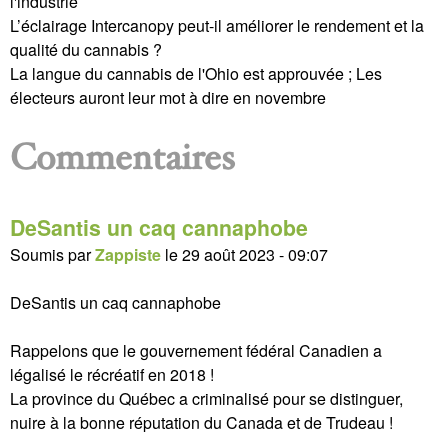
l'industrie
L’éclairage Intercanopy peut-il améliorer le rendement et la
qualité du cannabis ?
La langue du cannabis de l'Ohio est approuvée ; Les
électeurs auront leur mot à dire en novembre
Commentaires
DeSantis un caq cannaphobe
Soumis par
Zappiste
le
29 août 2023 - 09:07
DeSantis un caq cannaphobe
Rappelons que le gouvernement fédéral Canadien a
légalisé le récréatif en 2018 !
La province du Québec a criminalisé pour se distinguer,
nuire à la bonne réputation du Canada et de Trudeau !