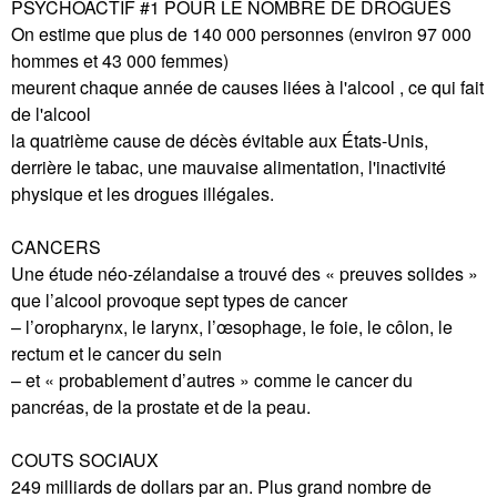
PSYCHOACTIF #1 POUR LE NOMBRE DE DROGUÉS
On estime que plus de 140 000 personnes (environ 97 000
hommes et 43 000 femmes)
meurent chaque année de causes liées à l'alcool , ce qui fait
de l'alcool
la quatrième cause de décès évitable aux États-Unis,
derrière le tabac, une mauvaise alimentation, l'inactivité
physique et les drogues illégales.
CANCERS
Une étude néo-zélandaise a trouvé des « preuves solides »
que l’alcool provoque sept types de cancer
– l’oropharynx, le larynx, l’œsophage, le foie, le côlon, le
rectum et le cancer du sein
– et « probablement d’autres » comme le cancer du
pancréas, de la prostate et de la peau.
COUTS SOCIAUX
249 milliards de dollars par an. Plus grand nombre de