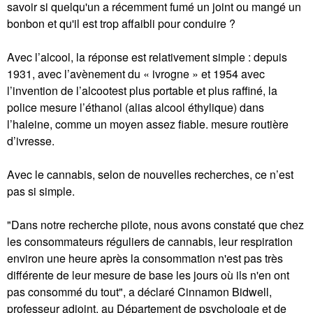
savoir si quelqu'un a récemment fumé un joint ou mangé un
bonbon et qu'il est trop affaibli pour conduire ?
Avec l’alcool, la réponse est relativement simple : depuis
1931, avec l’avènement du « ivrogne » et 1954 avec
l’invention de l’alcootest plus portable et plus raffiné, la
police mesure l’éthanol (alias alcool éthylique) dans
l’haleine, comme un moyen assez fiable. mesure routière
d’ivresse.
Avec le cannabis, selon de nouvelles recherches, ce n’est
pas si simple.
"Dans notre recherche pilote, nous avons constaté que chez
les consommateurs réguliers de cannabis, leur respiration
environ une heure après la consommation n'est pas très
différente de leur mesure de base les jours où ils n'en ont
pas consommé du tout", a déclaré Cinnamon Bidwell,
professeur adjoint. au Département de psychologie et de