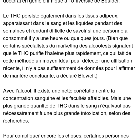
doctorat en génie chimique à l'Université de Boulder.
Le THC persiste également dans les tissus adipeux,
apparaissant dans le sang et les liquides pendant des
semaines et rendant difficile de savoir si une personne a
consommé il y a une heure ou quelques jours. (Bien que
certains spécialistes du marketing des alcootests signalent
que le THC purifie l'haleine plus rapidement, ce qui fait de
cette méthode un moyen idéal pour détecter une utilisation
récente, il n'y a pas suffisamment de données pour l'affirmer
de manière concluante, a déclaré Bidwell.)
Avec l'alcool, il existe une nette corrélation entre la
concentration sanguine et les facultés affaiblies. Mais une
plus grande quantité de THC dans le sang n’équivaut pas
nécessairement à une plus grande intoxication, selon des
recherches.
Pour compliquer encore les choses, certaines personnes