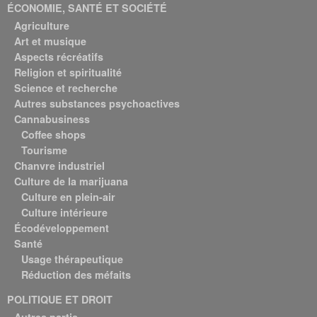
ÉCONOMIE, SANTÉ ET SOCIÉTÉ
Agriculture
Art et musique
Aspects récréatifs
Religion et spiritualité
Science et recherche
Autres substances psychoactives
Cannabusiness
Coffee shops
Tourisme
Chanvre industriel
Culture de la marijuana
Culture en plein-air
Culture intérieure
Écodéveloppement
Santé
Usage thérapeutique
Réduction des méfaits
POLITIQUE ET DROIT
Autres partis