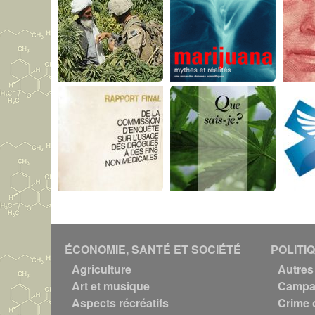
ÉCONOMIE, SANTÉ ET SOCIÉTÉ
POLITI
Agriculture
Autres 
Art et musique
Campag
Aspects récréatifs
Crime 