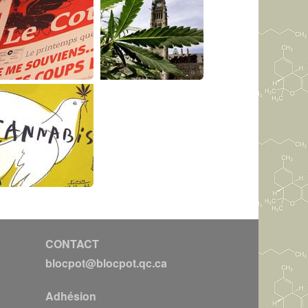
CONTACT
blocpot@blocpot.qc.ca
Adhésion