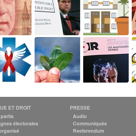
QUE ET DROIT
PRESSE
partis
Audio
nes électorales
Communiqués
organisé
Reeferendum