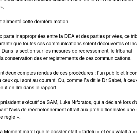
».
t alimenté cette dernière motion.
parte inappropriées entre la DEA et des parties privées, ce tri
arantir que toutes ces communications soient découvertes et in
. Dans la section sur les mesures de redressement, le tribunal
a conservation des enregistrements de ces communications.
ment deux comptes rendus de ces procédures : l’un public et inco
à ceux qui sont au courant. Ou, comme l’a dit le Dr Sabet, à ceu
ut-on lire dans le rapport.
résident exécutif de SAM, Luke Niforatos, qui a déclaré lors d'
nt l'avis de rééchelonnement offrait aux prohibitionnistes une 
de règle ».
 Moment mardi que le dossier était « farfelu » et équivalait à «