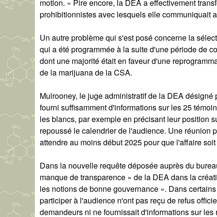
motion. « Pire encore, la DEA a effectivement trans
prohibitionnistes avec lesquels elle communiquait
Un autre problème qui s'est posé concerne la sélec
qui a été programmée à la suite d'une période de co
dont une majorité était en faveur d'une reprogramma
de la marijuana de la CSA.
Mulrooney, le juge administratif de la DEA désigné p
fourni suffisamment d'informations sur les 25 témoi
les blancs, par exemple en précisant leur position s
repoussé le calendrier de l'audience. Une réunion pr
attendre au moins début 2025 pour que l'affaire soit
Dans la nouvelle requête déposée auprès du bureau
manque de transparence » de la DEA dans la création
les notions de bonne gouvernance ». Dans certains
participer à l'audience n'ont pas reçu de refus officie
demandeurs ni ne fournissait d'informations sur les 