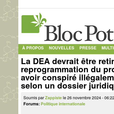
À PROPOS
NOUVELLES
PRESSE
MULT
La DEA devrait être reti
reprogrammation du pro
avoir conspiré illégalem
selon un dossier juridi
Soumis par
Zappiste
le 26 novembre 2024 - 06:22
Forums:
Politique internationale