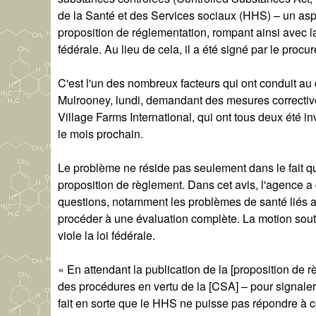
de la Santé et des Services sociaux (HHS) – un aspec
proposition de réglementation, rompant ainsi avec l
fédérale. Au lieu de cela, il a été signé par le proc
C'est l'un des nombreux facteurs qui ont conduit au
Mulrooney, lundi, demandant des mesures correctiv
Village Farms International, qui ont tous deux été i
le mois prochain.
Le problème ne réside pas seulement dans le fait qu
proposition de règlement. Dans cet avis, l'agence a
questions, notamment les problèmes de santé liés au
procéder à une évaluation complète. La motion souti
viole la loi fédérale.
« En attendant la publication de la [proposition de 
des procédures en vertu de la [CSA] – pour signal
fait en sorte que le HHS ne puisse pas répondre à 