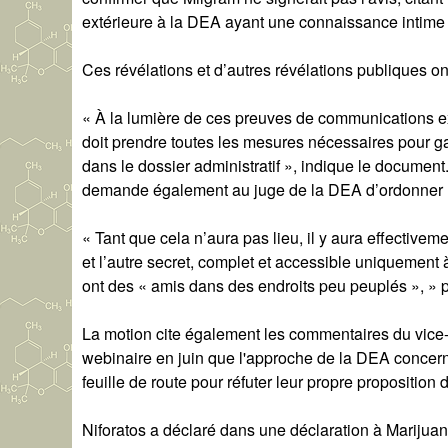
extérieure à la DEA ayant une connaissance intime 
Ces révélations et d’autres révélations publiques on
« À la lumière de ces preuves de communications ex 
doit prendre toutes les mesures nécessaires pour g
dans le dossier administratif », indique le document
demande également au juge de la DEA d’ordonner l
« Tant que cela n’aura pas lieu, il y aura effective
et l’autre secret, complet et accessible uniquement 
ont des « amis dans des endroits peu peuplés », » pe
La motion cite également les commentaires du vice-p
webinaire en juin que l'approche de la DEA concerna
feuille de route pour réfuter leur propre proposition 
Niforatos a déclaré dans une déclaration à Marijuana