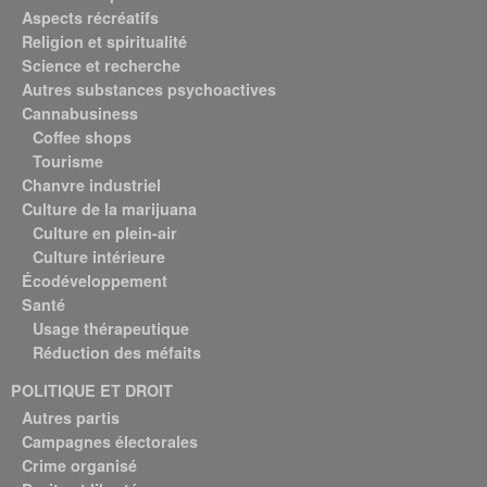
Aspects récréatifs
Religion et spiritualité
Science et recherche
Autres substances psychoactives
Cannabusiness
Coffee shops
Tourisme
Chanvre industriel
Culture de la marijuana
Culture en plein-air
Culture intérieure
Écodéveloppement
Santé
Usage thérapeutique
Réduction des méfaits
POLITIQUE ET DROIT
Autres partis
Campagnes électorales
Crime organisé