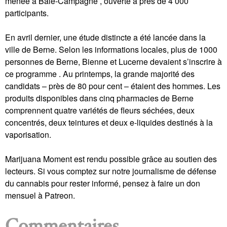
menée à Bâle-Campagne , ouverte à près de 4 000
participants.
En avril dernier, une étude distincte a été lancée dans la
ville de Berne. Selon les informations locales, plus de 1000
personnes de Berne, Bienne et Lucerne devaient s’inscrire à
ce programme . Au printemps, la grande majorité des
candidats – près de 80 pour cent – ​​étaient des hommes. Les
produits disponibles dans cinq pharmacies de Berne
comprennent quatre variétés de fleurs séchées, deux
concentrés, deux teintures et deux e-liquides destinés à la
vaporisation.
Marijuana Moment est rendu possible grâce au soutien des
lecteurs. Si vous comptez sur notre journalisme de défense
du cannabis pour rester informé, pensez à faire un don
mensuel à Patreon.