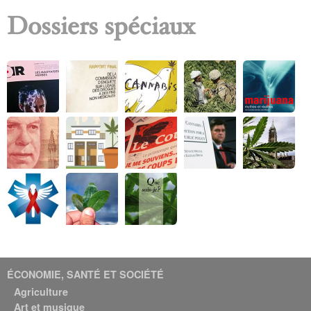
Dossiers spéciaux
ÉCONOMIE, SANTÉ ET SOCIÉTÉ
Agriculture
Art et musique