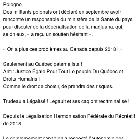
Pologne
Des militants polonais ont déclaré en septembre avoir
rencontré un responsable du ministère de la Santé du pays
pour discuter de la dépénalisation de la marijuana, qui,
selon eux, « a reçu un soutien hésitant ».
« On a plus ces problèmes au Canada depuis 2018 ! »
Seulement au Québec paternaliste !
Anti : Justice Égale Pour Tout Le peuple Du Québec et
Droits Humains !
Comme le droit de choisir, de prendre des risques.
Trudeau a Légalisé ! Legault et ses caq ont recriminalisé !
Depuis la Légalisation Harmonisation Fédérale du Récréatif
de 2018 !
Le gouvernement canadien a respecté l’autonomie des