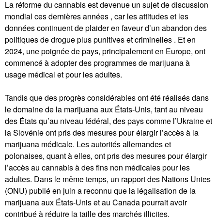
La réforme du cannabis est devenue un sujet de discussion
mondial ces dernières années , car les attitudes et les
données continuent de plaider en faveur d’un abandon des
politiques de drogue plus punitives et criminelles . Et en
2024, une poignée de pays, principalement en Europe, ont
commencé à adopter des programmes de marijuana à
usage médical et pour les adultes.
Tandis que des progrès considérables ont été réalisés dans
le domaine de la marijuana aux États-Unis, tant au niveau
des États qu’au niveau fédéral, des pays comme l’Ukraine et
la Slovénie ont pris des mesures pour élargir l’accès à la
marijuana médicale. Les autorités allemandes et
polonaises, quant à elles, ont pris des mesures pour élargir
l’accès au cannabis à des fins non médicales pour les
adultes. Dans le même temps, un rapport des Nations Unies
(ONU) publié en juin a reconnu que la légalisation de la
marijuana aux États-Unis et au Canada pourrait avoir
contribué à réduire la taille des marchés illicites.