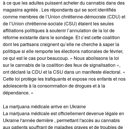
à ce que les adultes puissent acheter du cannabis dans des
magasins agréés . Les répondants qui se sont identifiés
comme membres de l’Union chrétienne-démocrate (CDU) et
de l’Union chrétienne-sociale (CSU) étaient les seules
affiliations politiques à soutenir l’annulation de la loi de
réforme existante dans le sondage. Et c’est cette coalition
dont les partisans craignent qu’elle ne cherche à saper la
politique si elle remporte les élections nationales de février,
ce qui est le cas pour beaucoup. « Nous abolissons la loi
sur le cannabis de la coalition des feux de signalisation »,
ont déclaré la CDU et la CSU dans un manifeste électoral. «
Cette loi protège les trafiquants et expose nos enfants et nos
adolescents à la consommation de drogues et à la
dépendance. »
La marijuana médicale arrive en Ukraine
La marijuana médicale est officiellement devenue légale en
Ukraine l'année dernière , permettant l'accès au cannabis
aux patients souffrant de maladies graves et de troubles de