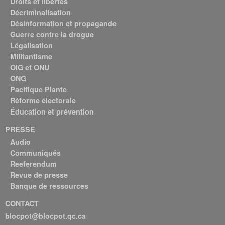
Droits et libertés
Décriminalisation
Désinformation et propagande
Guerre contre la drogue
Légalisation
Militantisme
OIG et ONU
ONG
Pacifique Plante
Réforme électorale
Éducation et prévention
PRESSE
Audio
Communiqués
Reeferendum
Revue de presse
Banque de ressources
CONTACT
blocpot@blocpot.qc.ca