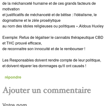
de la méchanceté humaine et de ces grands facteurs de
motivation
et justificatifs de méchanceté et de bêtise : l'idéalisme, le
dogmatisme et le zèle prosélytique
au nom des idoles religieuses ou politiques ».Aldous Huxley
Exemple: Refus de légaliser le cannabis thérapeutique CBD
et THC prouvé efficace,
de reconnaitre son innocuité et de le rembourser !
Les Responsables doivent rendre compte de leur politique,
et doivent réparer les dommages qu'il ont causés !
répondre
Ajouter un commentaire
P
Votre nom