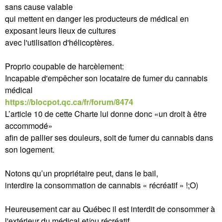
sans cause valable
qui mettent en danger les producteurs de médical en
exposant leurs lieux de cultures
avec l'utilisation d'hélicoptères.
Proprio coupable de harcèlement:
Incapable d'empêcher son locataire de fumer du cannabis
médical
https://blocpot.qc.ca/fr/forum/8474
L’article 10 de cette Charte lui donne donc «un droit à être
accommodé»
afin de pallier ses douleurs, soit de fumer du cannabis dans
son logement.
Notons qu’un propriétaire peut, dans le bail,
interdire la consommation de cannabis « récréatif » !;O)
Heureusement car au Québec il est interdit de consommer à
l'extérieur du médical et/ou récréatif.