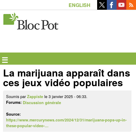
Aller
ENGLISH
au
contenu
principal
☰
La marijuana apparaît dans
ces jeux vidéo populaires
Soumis par
le 3 janvier 2025 - 06:33.
Zappiste
Forums:
Discussion générale
Source:
https://www.mercurynews.com/2024/12/31/marijuana-pops-up-in-
these-popular-video-…