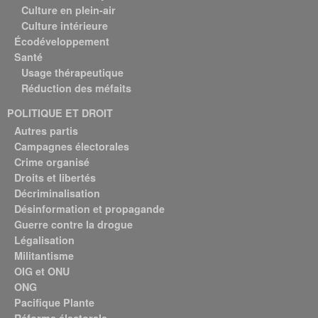
Culture en plein-air
Culture intérieure
Écodéveloppement
Santé
Usage thérapeutique
Réduction des méfaits
POLITIQUE ET DROIT
Autres partis
Campagnes électorales
Crime organisé
Droits et libertés
Décriminalisation
Désinformation et propagande
Guerre contre la drogue
Légalisation
Militantisme
OIG et ONU
ONG
Pacifique Plante
Réforme électorale