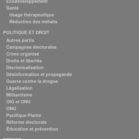
Écodéveloppement
Santé
Usage thérapeutique
Réduction des méfaits
POLITIQUE ET DROIT
Autres partis
Campagnes électorales
Crime organisé
Droits et libertés
Décriminalisation
Désinformation et propagande
Guerre contre la drogue
Légalisation
Militantisme
OIG et ONU
ONG
Pacifique Plante
Réforme électorale
Éducation et prévention