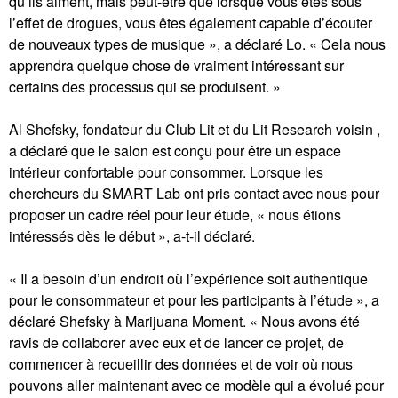
qu’ils aiment, mais peut-être que lorsque vous êtes sous
l’effet de drogues, vous êtes également capable d’écouter
de nouveaux types de musique », a déclaré Lo. « Cela nous
apprendra quelque chose de vraiment intéressant sur
certains des processus qui se produisent. »
Al Shefsky, fondateur du Club Lit et du Lit Research voisin ,
a déclaré que le salon est conçu pour être un espace
intérieur confortable pour consommer. Lorsque les
chercheurs du SMART Lab ont pris contact avec nous pour
proposer un cadre réel pour leur étude, « nous étions
intéressés dès le début », a-t-il déclaré.
« Il a besoin d’un endroit où l’expérience soit authentique
pour le consommateur et pour les participants à l’étude », a
déclaré Shefsky à Marijuana Moment. « Nous avons été
ravis de collaborer avec eux et de lancer ce projet, de
commencer à recueillir des données et de voir où nous
pouvons aller maintenant avec ce modèle qui a évolué pour