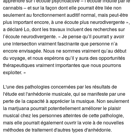
apprendre sur l’écoute psychoactive – l’écoute induite par le
cannabis – et sur la façon dont elle pourrait être liée non
seulement au fonctionnement auditif normal, mais peut-être
plus important encore, à une écoute plus neurodivergente »,
a déclaré Lo, dont les travaux incluent des recherches sur
l’écoute neurodivergente. « Je pense qu’il pourrait y avoir
une intersection vraiment fascinante que personne n’a
encore envisagée. Nous ne sommes vraiment qu’au début
du voyage, et nous espérons qu’il y aura des opportunités
thérapeutiques vraiment importantes que nous pourrons
exploiter. »
L'une des pathologies concernées par les résultats de
l'étude est l'anhédonie musicale, qui se manifeste par une
perte de la capacité à apprécier la musique. Non seulement
la marijuana pourrait potentiellement améliorer le plaisir
musical chez les personnes atteintes de cette pathologie,
mais elle pourrait également ouvrir la voie à de nouvelles
méthodes de traitement d'autres types d'anhédonie.