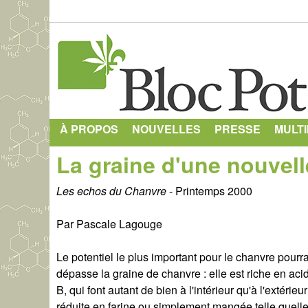
À PROPOS
NOUVELLES
PRESSE
MULT
La graine d'une nouvel
Les echos du Chanvre
- Printemps 2000
Par Pascale Lagouge
Le potentiel le plus important pour le chanvre pourrai
dépasse la graine de chanvre : elle est riche en acid
B, qui font autant de bien à l'intérieur qu'à l'extéri
réduite en farine ou simplement mangée telle quelle