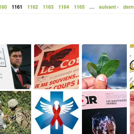
160
1161
1162
1163
1164
1165
…
suivant ›
dern