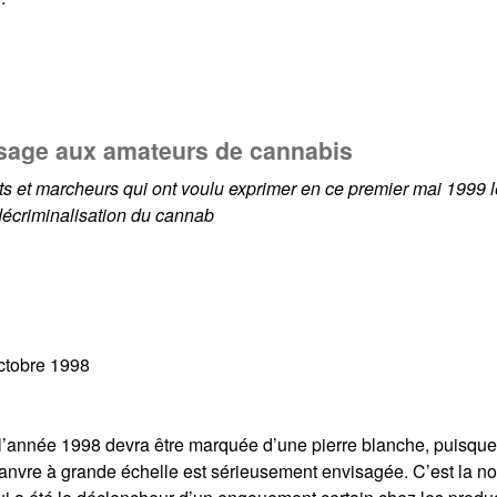
ssage aux amateurs de cannabis
 et marcheurs qui ont voulu exprimer en ce premier mai 1999 l
 décriminalisation du cannab
octobre 1998
 l’année 1998 devra être marquée d’une pierre blanche, puisque
chanvre à grande échelle est sérieusement envisagée. C’est la n