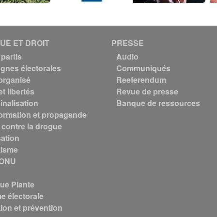
QUE ET DROIT
PRESSE
partis
Audio
nes électorales
Communiqués
organisé
Reeferendum
et libertés
Revue de presse
inalisation
Banque de ressources
ormation et propagande
 contre la drogue
sation
tisme
 ONU
que Plante
e électorale
ion et prévention