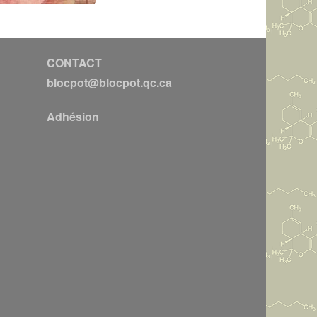
CONTACT
blocpot@blocpot.qc.ca
Adhésion