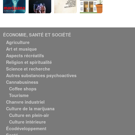
ÉCONOMIE, SANTÉ ET SOCIÉTÉ
Agriculture
Art et musique
Aspects récréatifs
Religion et spiritualité
Science et recherche
Autres substances psychoactives
Cannabusiness
Coffee shops
Tourisme
Chanvre industriel
Culture de la marijuana
Culture en plein-air
Culture intérieure
Écodéveloppement
Santé