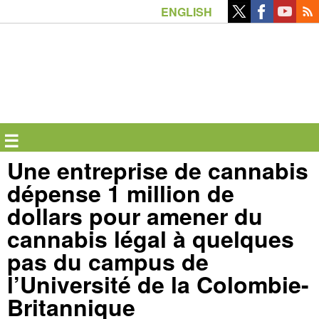
Aller
ENGLISH
au
contenu
principal
☰
Une entreprise de cannabis
dépense 1 million de
dollars pour amener du
cannabis légal à quelques
pas du campus de
l’Université de la Colombie-
Britannique