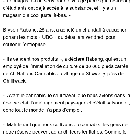
« Le magasin a du sens pour le village parce que beaucoup
d’étudiants ont déjà accès à la substance, et il y a un
magasin d’alcool juste là-bas. »
Bryson Rabang, 28 ans, a acheté un chandail à capuchon
portant les mots « UBC » du détaillant vendredi pour
soutenir l’entreprise.
« Ils vendent nos produits », a déclaré Rabang, qui est un
employé de l’installation de culture de 30 000 pieds carrés
de All Nations Cannabis du village de Shxwa :y, près de
Chilliwack.
« Avant le cannabis, le seul travail que nous avions dans la
réserve était l’aménagement paysager, et c’était saisonnier,
donc tout le monde n’a pas d’emploi.
« Maintenant que nous cultivons du cannabis, les gens de
notre réserve peuvent agrandir leurs territoires. Comme je