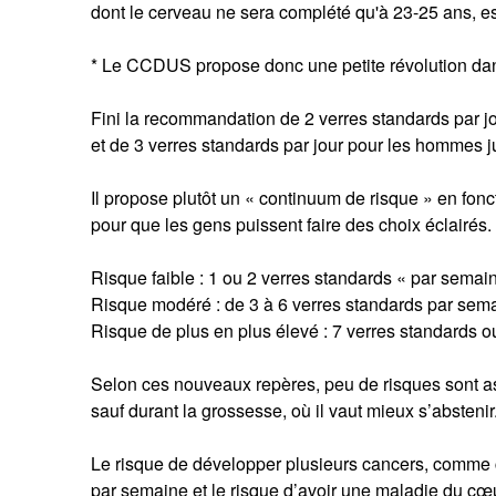
dont le cerveau ne sera complété qu'à 23-25 ans, est
* Le CCDUS propose donc une petite révolution dan
Fini la recommandation de 2 verres standards par 
et de 3 verres standards par jour pour les hommes
Il propose plutôt un « continuum de risque » en fon
pour que les gens puissent faire des choix éclairés.
Risque faible : 1 ou 2 verres standards « par semai
Risque modéré : de 3 à 6 verres standards par sem
Risque de plus en plus élevé : 7 verres standards o
Selon ces nouveaux repères, peu de risques sont a
sauf durant la grossesse, où il vaut mieux s’abstenir
Le risque de développer plusieurs cancers, comme c
par semaine et le risque d’avoir une maladie du cœu