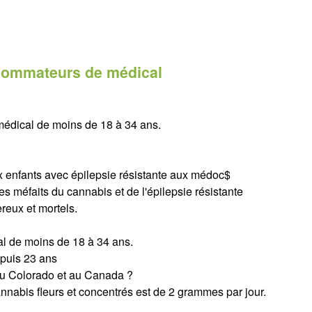
nsommateurs de médical
médical de moins de 18 à 34 ans.
x enfants avec épilepsie résistante aux médoc$
s méfaits du cannabis et de l'épilepsie résistante
reux et mortels.
l de moins de 18 à 34 ans.
puis 23 ans
e au Colorado et au Canada ?
nabis fleurs et concentrés est de 2 grammes par jour.