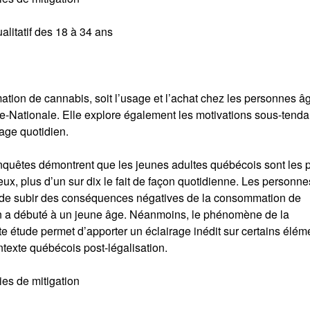
litatif des 18 à 34 ans
ation de cannabis, soit l’usage et l’achat chez les personnes â
le-Nationale. Elle explore également les motivations sous-tenda
age quotidien.
enquêtes démontrent que les jeunes adultes québécois sont les 
, plus d’un sur dix le fait de façon quotidienne. Les personne
 de subir des conséquences négatives de la consommation de
n a débuté à un jeune âge. Néanmoins, le phénomène de la
étude permet d’apporter un éclairage inédit sur certains élém
texte québécois post-légalisation.
ies de mitigation