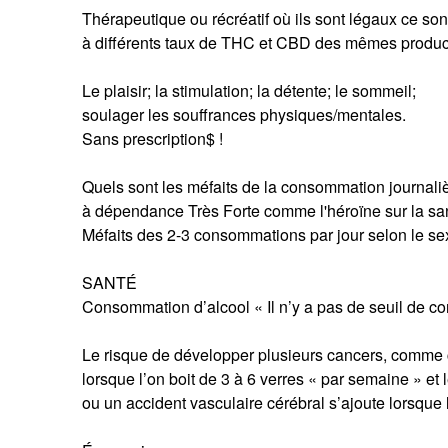
Thérapeutique ou récréatif où ils sont légaux ce so
à différents taux de THC et CBD des mêmes produc
Le plaisir; la stimulation; la détente; le sommeil;
soulager les souffrances physiques/mentales.
Sans prescription$ !
Quels sont les méfaits de la consommation journali
à dépendance Très Forte comme l'héroïne sur la sa
Méfaits des 2-3 consommations par jour selon le se
SANTÉ
Consommation d’alcool « Il n’y a pas de seuil de co
Le risque de développer plusieurs cancers, comme 
lorsque l’on boit de 3 à 6 verres « par semaine » et
ou un accident vasculaire cérébral s’ajoute lorsque