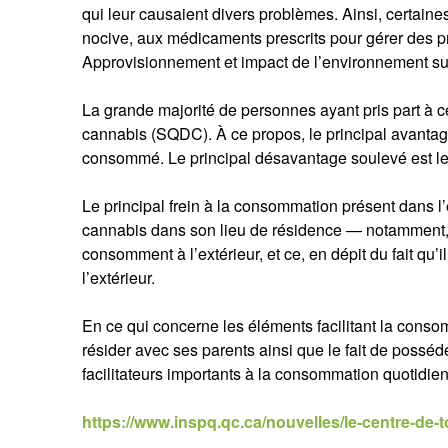
qui leur causaient divers problèmes. Ainsi, certai
nocive, aux médicaments prescrits pour gérer des 
Approvisionnement et impact de l’environnement s
La grande majorité de personnes ayant pris part à c
cannabis (SQDC). À ce propos, le principal avanta
consommé. Le principal désavantage soulevé est le 
Le principal frein à la consommation présent dans 
cannabis dans son lieu de résidence — notamment,
consomment à l’extérieur, et ce, en dépit du fait qu
l’extérieur.
En ce qui concerne les éléments facilitant la conso
résider avec ses parents ainsi que le fait de posséde
facilitateurs importants à la consommation quotidie
https://www.inspq.qc.ca/nouvelles/le-centre-de-t