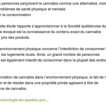
nes personnes perçoivent le cannabis comme une alternative, moi
problèmes de santé physique et mentale.
ur la consommation
ette étude rapporte s’approvisionner à la Société québécoise d
ge évoqué est la connaissance du contenu exact du cannabis
prix des produits.
l’environnement physique concerne l’interdiction de consommer 
 les logements loués. Ainsi, un grand nombre de personnes
’il est également interdit de consommer dans la plupart des endro
mmation de cannabis dans l’environnement physique, le fait de 
r et de résider dans une propriété privée agissent à titre de
nne de cannabis.
oxicologie-du-quebec-pro...