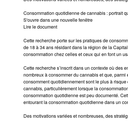
Consommation quotidienne de cannabis : portrait qua
S'ouvre dans une nouvelle fenêtre
Lire le document
Cette recherche porte sur les pratiques de consomm
de 18 à 34 ans résidant dans la région de la Capita
consommation chez celles et ceux qui en font un us
Cette recherche s’inscrit dans un contexte où des 
nombreux à consommer du cannabis et que, parmi eux
consomment quotidiennement sont le plus à risque
cannabis, particulièrement lorsque la consommatio
consommation quotidienne est peu documenté. Cette 
entourant la consommation quotidienne dans un con
Des motivations variées et nombreuses, des stratég