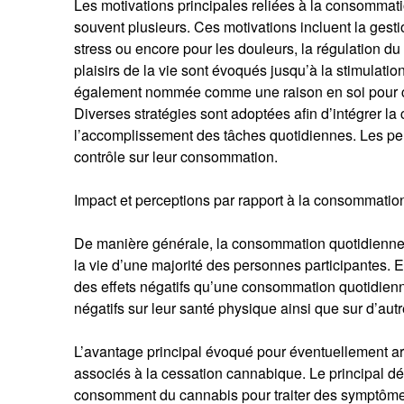
Les motivations principales reliées à la consomm
souvent plusieurs. Ces motivations incluent la gesti
stress ou encore pour les douleurs, la régulation du
plaisirs de la vie sont évoqués jusqu’à la stimulat
également nommée comme une raison en soi pour
Diverses stratégies sont adoptées afin d’intégrer la
l’accomplissement des tâches quotidiennes. Les per
contrôle sur leur consommation.
Impact et perceptions par rapport à la consommation 
De manière générale, la consommation quotidienne es
la vie d’une majorité des personnes participantes. E
des effets négatifs qu’une consommation quotidien
négatifs sur leur santé physique ainsi que sur d’autr
L’avantage principal évoqué pour éventuellement 
associés à la cessation cannabique. Le principal d
consomment du cannabis pour traiter des symptômes