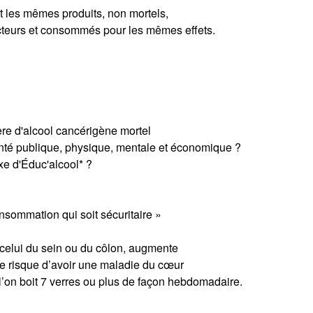
nt les mêmes produits, non mortels,
teurs et consommés pour les mêmes effets.
ère d'alcool cancérigène mortel
nté publique, physique, mentale et économique ?
xe d'Éduc'alcool* ?
nsommation qui soit sécuritaire »
celui du sein ou du côlon, augmente
 le risque d’avoir une maladie du cœur
 l’on boit 7 verres ou plus de façon hebdomadaire.