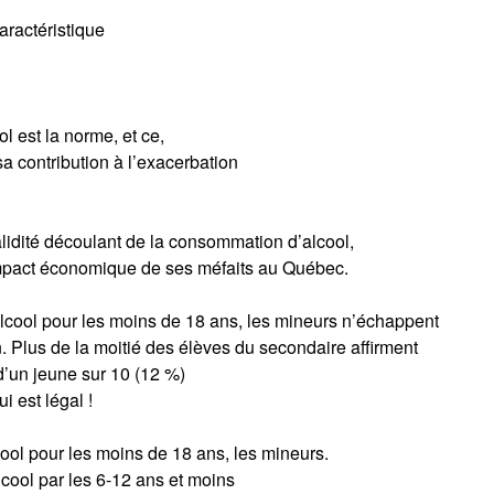
aractéristique
l est la norme, et ce,
sa contribution à l’exacerbation
validité découlant de la consommation d’alcool,
l’impact économique de ses méfaits au Québec.
 l’alcool pour les moins de 18 ans, les mineurs n’échappent
 Plus de la moitié des élèves du secondaire affirment
 d’un jeune sur 10 (12 %)
i est légal !
lcool pour les moins de 18 ans, les mineurs.
lcool par les 6-12 ans et moins