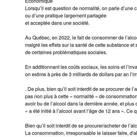
Économique
Lorsqu’il est question de normalité, on parle d’une c
ou d’une pratique largement partagée
et acceptée dans une société.
Au Québec, en 2022, le fait de consommer de l’alcoo
malgré les effets sur la santé de cette substance et 
de certaines problématiques sociales.
En additionnant les coûts sociaux, les soins et l’in
on estime à près de 3 milliards de dollars par an 
. De plus, bien qu’il soit interdit de se procurer de
pas non plus à cette « normalité » de consommation.
avoir bu de l’alcool dans la dernière année, et plus
« a été initié à l’alcool avant l’âge de 12 ans ». Ce qu
Bien qu’il soit interdit de se procurer/acheter de l’a
La consommation, irresponsable le laisser faire, d'a