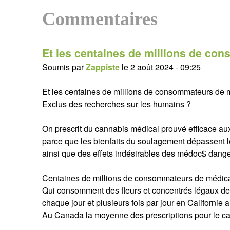
Commentaires
Et les centaines de millions de co
Soumis par
Zappiste
le
2 août 2024 - 09:25
Et les centaines de millions de consommateurs de 
Exclus des recherches sur les humains ?
On prescrit du cannabis médical prouvé efficace au
parce que les bienfaits du soulagement dépassent le
ainsi que des effets indésirables des médoc$ dange
Centaines de millions de consommateurs de médica
Qui consomment des fleurs et concentrés légaux de
chaque jour et plusieurs fois par jour en Californi
Au Canada la moyenne des prescriptions pour le can