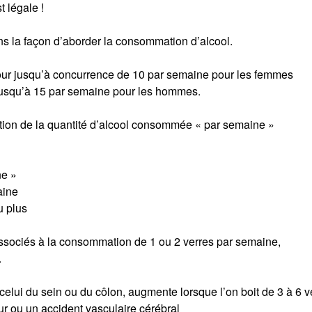
 légale !
s la façon d’aborder la consommation d’alcool.
jour jusqu’à concurrence de 10 par semaine pour les femmes
 jusqu’à 15 par semaine pour les hommes.
ction de la quantité d’alcool consommée « par semaine »
ne »
aine
u plus
ssociés à la consommation de 1 ou 2 verres par semaine,
.
elui du sein ou du côlon, augmente lorsque l’on boit de 3 à 6 v
r ou un accident vasculaire cérébral