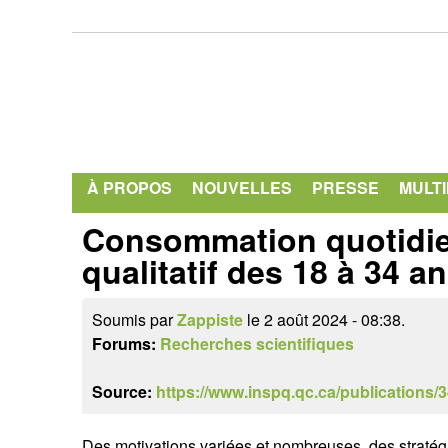
À PROPOS
NOUVELLES
PRESSE
MULT
Consommation quotidien
qualitatif des 18 à 34 a
Soumis par
Zappiste
le 2 août 2024 - 08:38.
Forums:
Recherches scientifiques
Source:
https://www.inspq.qc.ca/publications/
Des motivations variées et nombreuses, des stratég