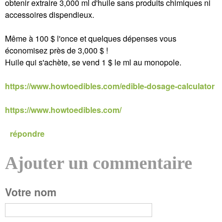
obtenir extraire 3,000 ml d'huile sans produits chimiques ni
accessoires dispendieux.
Même à 100 $ l'once et quelques dépenses vous
économisez près de 3,000 $ !
Huile qui s'achète, se vend 1 $ le ml au monopole.
https://www.howtoedibles.com/edible-dosage-calculator
https://www.howtoedibles.com/
répondre
Ajouter un commentaire
P
Votre nom
a