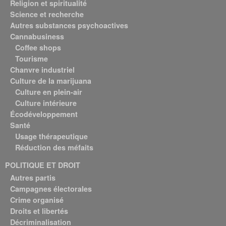
Religion et spiritualité
Science et recherche
Autres substances psychoactives
Cannabusiness
Coffee shops
Tourisme
Chanvre industriel
Culture de la marijuana
Culture en plein-air
Culture intérieure
Écodéveloppement
Santé
Usage thérapeutique
Réduction des méfaits
POLITIQUE ET DROIT
Autres partis
Campagnes électorales
Crime organisé
Droits et libertés
Décriminalisation