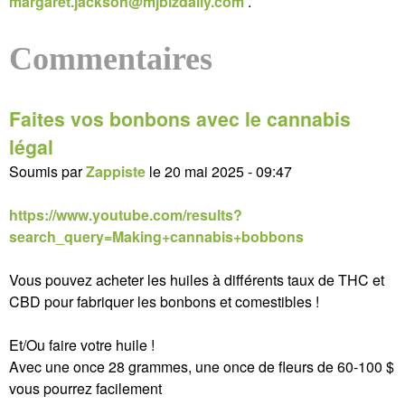
margaret.jackson@mjbizdaily.com
.
Commentaires
Faites vos bonbons avec le cannabis
légal
Soumis par
Zappiste
le
20 mai 2025 - 09:47
https://www.youtube.com/results?
search_query=Making+cannabis+bobbons
Vous pouvez acheter les huiles à différents taux de THC et
CBD pour fabriquer les bonbons et comestibles !
Et/Ou faire votre huile !
Avec une once 28 grammes, une once de fleurs de 60-100 $
vous pourrez facilement