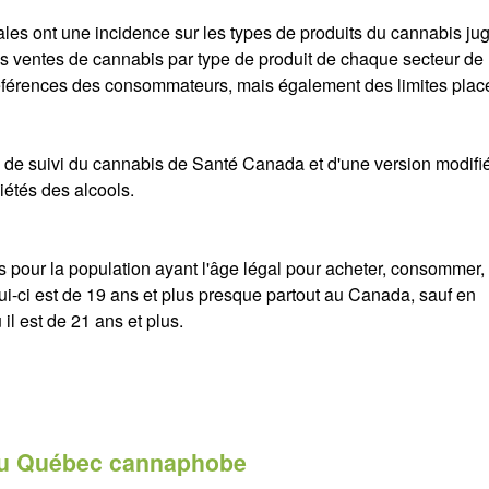
riales ont une incidence sur les types de produits du cannabis ju
s ventes de cannabis par type de produit de chaque secteur de
férences des consommateurs, mais également des limites plac
 de suivi du cannabis de Santé Canada et d'une version modifi
iétés des alcools.
 pour la population ayant l'âge légal pour acheter, consommer,
ui-ci est de 19 ans et plus presque partout au Canada, sauf en
 il est de 21 ans et plus.
 du Québec cannaphobe