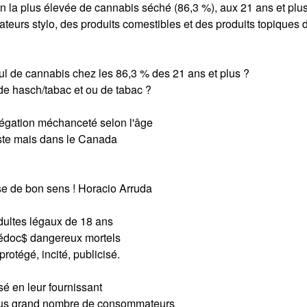
n la plus élevée de cannabis séché (86,3 %), aux 21 ans et plu
ateurs stylo, des produits comestibles et des produits topiques 
l de cannabis chez les 86,3 % des 21 ans et plus ?
e hasch/tabac et ou de tabac ?
régation méchanceté selon l'âge
iste mais dans le Canada
isse de bon sens ! Horacio Arruda
adultes légaux de 18 ans
médoc$ dangereux mortels
otégé, incité, publicisé.
sé en leur fournissant
lus grand nombre de consommateurs