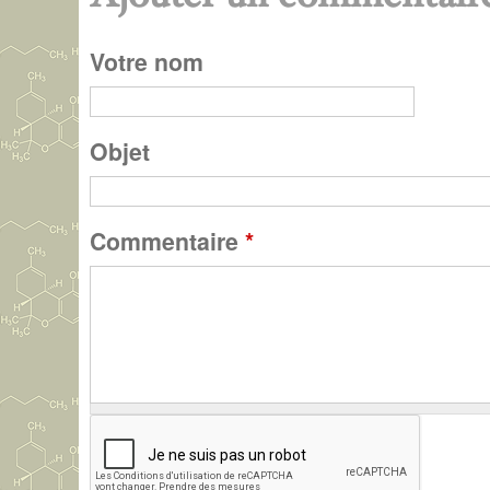
P
Votre nom
a
g
Objet
e
Commentaire
*
s