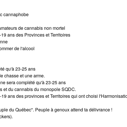
bec cannaphobe
 amateurs de cannabis non mortel
-19 ans des Provinces et Territoires
enne
sommer de l'alcool
été qu'à 23-25 ans
de chasse et une arme.
 ne sera complété qu'à 23-25 ans
ques et du cannabis du monopole SQDC.
 ans des provinces et Territoires qui ont choisi l'Harmonisati
uple du Québec". Peuple à genoux attend ta délivrance !
ckers).