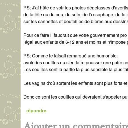
PS: J'ai hâte de voir les photos dégelasses d'avert
de la tête ou du cou, du sein, de l’œsophage, du foi
sur les cannettes et bouteilles de bières aux dessins 
Pour ce faire il faudrait que votre gouvernement pro
légal aux enfants de 6-12 ans et moins et n'impose p
PS: Comme le faisait remarqué une humoriste:
avoir des couilles ou s'en faire pousser une paire c
Les couilles sont la partie la plus sensible la plus fa
Les vagins d'où sortent les enfants sont plus forts et 
Donc ce sont les couilles qui devraient s'appeler pu
répondre
Ajouter un commentair