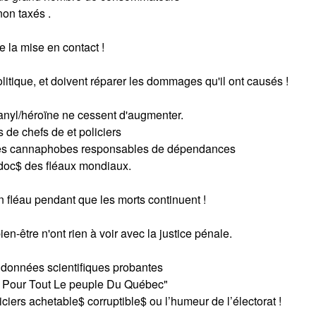
non taxés .
e la mise en contact !
tique, et doivent réparer les dommages qu'il ont causés !
nyl/héroïne ne cessent d'augmenter.
de chefs de et policiers
bles cannaphobes responsables de dépendances
édoc$ des fléaux mondiaux.
 fléau pendant que les morts continuent !
en-être n'ont rien à voir avec la justice pénale.
s données scientifiques probantes
tice Pour Tout Le peuple Du Québec"
ers achetable$ corruptible$ ou l’humeur de l’électorat !