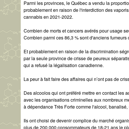
Parmi les provinces, le Québec a vendu la proportio
probablement en raison de l'interdiction des vaporis
cannabis en 2021-2022.
Combien de morts et cancers avérés pour usage seu
Combien parmi ces 86,3 % sont d'anciens fumeurs d
Et probablement en raison de la discrimination ség
par la seule province de crisse de peureux séparat
qui a refusé la légalisation canadienne.
La peur à fait faire des affaires qui n’ont pas de cr
Des alcoolos qui ont préféré mettre en contact les 
avec les organisations criminelles aux nombreux 
à dépendance Très Forte comme l'alcool, banalisé, pr
Ils ont choisi de devenir complice du marché organi
plus de 200 000 consommateurs de 18-21 ans le p