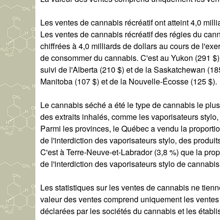
Les ventes de cannabis récréatif ont atteint 4,0 milli
Les ventes de cannabis récréatif des régies du canna
chiffrées à 4,0 milliards de dollars au cours de l'e
de consommer du cannabis. C'est au Yukon (291 $) 
suivi de l'Alberta (210 $) et de la Saskatchewan (185 
Manitoba (107 $) et de la Nouvelle-Écosse (125 $).
Le cannabis séché a été le type de cannabis le plus
des extraits inhalés, comme les vaporisateurs stylo, 
Parmi les provinces, le Québec a vendu la proporti
de l'interdiction des vaporisateurs stylo, des produ
C'est à Terre-Neuve-et-Labrador (3,8 %) que la propor
de l'interdiction des vaporisateurs stylo de cannabis
Les statistiques sur les ventes de cannabis ne tienn
valeur des ventes comprend uniquement les ventes l
déclarées par les sociétés du cannabis et les étab