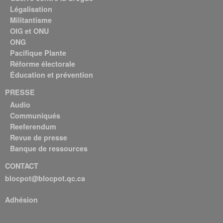
Légalisation
Militantisme
OIG et ONU
ONG
Pacifique Plante
Réforme électorale
Éducation et prévention
PRESSE
Audio
Communiqués
Reeferendum
Revue de presse
Banque de ressources
CONTACT
blocpot@blocpot.qc.ca
Adhésion