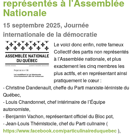
représentés à l'Assemblée
Nationale
15 septembre 2025, Journée
internationale de la démocratie
Le voici donc enfin, notre fameux
Collectif des partis non représentés
à l’Assemblée nationale, et plus
exactement les cinq membres les
plus actifs, et en représentant ainsi
pratiquement le cœur :
- Christine Dandenault, cheffe du Parti marxiste-léniniste du
Québec,
- Louis Chandonnet, chef intérimaire de l’Équipe
autonomiste,
- Benjamin Vachon, représentant officiel du Bloc pot,
- Jean-Louis Thémistocle, chef du Parti culinaire (
https://www.facebook.com/particulinaireduquebec
),