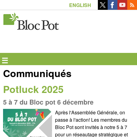
Aller
ENGLISH
au
contenu
principal
☰
Communiqués
Potluck 2025
5 à 7 du Bloc pot 6 décembre
Après l'Assemblée Générale, on
passe à l'action! Les membres du
Bloc Pot sont invités à notre 5 à 7
pour un réseautage stratégique et