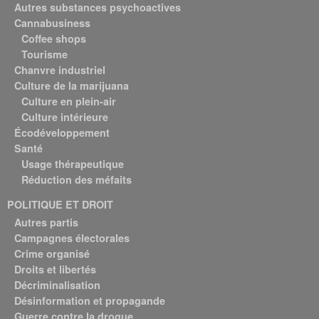
Autres substances psychoactives
Cannabusiness
Coffee shops
Tourisme
Chanvre industriel
Culture de la marijuana
Culture en plein-air
Culture intérieure
Écodéveloppement
Santé
Usage thérapeutique
Réduction des méfaits
POLITIQUE ET DROIT
Autres partis
Campagnes électorales
Crime organisé
Droits et libertés
Décriminalisation
Désinformation et propagande
Guerre contre la drogue